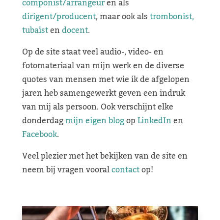
componist/arrangeur
en als
dirigent/producent
, maar ook als
trombonist,
tubaïst
en
docent
.
Op de site staat veel audio-, video- en
fotomateriaal van mijn werk en de diverse
quotes van mensen met wie ik de afgelopen
jaren heb samengewerkt geven een indruk
van mij als persoon. Ook verschijnt elke
donderdag
mijn eigen blog
op
LinkedIn
en
Facebook
.
Veel plezier met het bekijken van de site en
neem bij vragen vooral
contact
op!