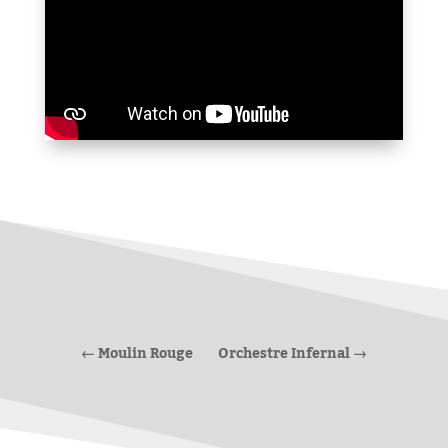
←
Moulin Rouge
Orchestre Infernal
→