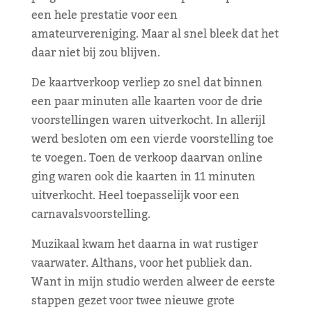
een hele prestatie voor een
amateurvereniging. Maar al snel bleek dat het
daar niet bij zou blijven.
De kaartverkoop verliep zo snel dat binnen
een paar minuten alle kaarten voor de drie
voorstellingen waren uitverkocht. In allerijl
werd besloten om een vierde voorstelling toe
te voegen. Toen de verkoop daarvan online
ging waren ook die kaarten in 11 minuten
uitverkocht. Heel toepasselijk voor een
carnavalsvoorstelling.
Muzikaal kwam het daarna in wat rustiger
vaarwater. Althans, voor het publiek dan.
Want in mijn studio werden alweer de eerste
stappen gezet voor twee nieuwe grote