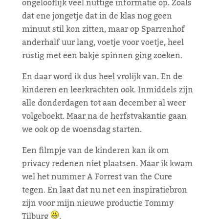
ongelooflijk veel nuttige informatie op. Zoals
dat ene jongetje dat in de klas nog geen
minuut stil kon zitten, maar op Sparrenhof
anderhalf uur lang, voetje voor voetje, heel
rustig met een bakje spinnen ging zoeken.
En daar word ik dus heel vrolijk van. En de
kinderen en leerkrachten ook. Inmiddels zijn
alle donderdagen tot aan december al weer
volgeboekt. Maar na de herfstvakantie gaan
we ook op de woensdag starten.
Een filmpje van de kinderen kan ik om
privacy redenen niet plaatsen. Maar ik kwam
wel het nummer A Forrest van the Cure
tegen. En laat dat nu net een inspiratiebron
zijn voor mijn nieuwe productie Tommy
Tilburg
.