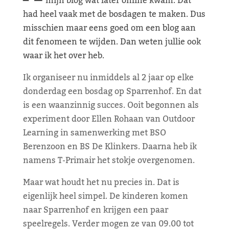
mijn blog wat later online kwam. Dat
had heel vaak met de bosdagen te maken. Dus
misschien maar eens goed om een blog aan
dit fenomeen te wijden. Dan weten jullie ook
waar ik het over heb.
Ik organiseer nu inmiddels al 2 jaar op elke
donderdag een bosdag op Sparrenhof. En dat
is een waanzinnig succes. Ooit begonnen als
experiment door Ellen Rohaan van Outdoor
Learning in samenwerking met BSO
Berenzoon en BS De Klinkers. Daarna heb ik
namens T-Primair het stokje overgenomen.
Maar wat houdt het nu precies in. Dat is
eigenlijk heel simpel. De kinderen komen
naar Sparrenhof en krijgen een paar
speelregels. Verder mogen ze van 09.00 tot