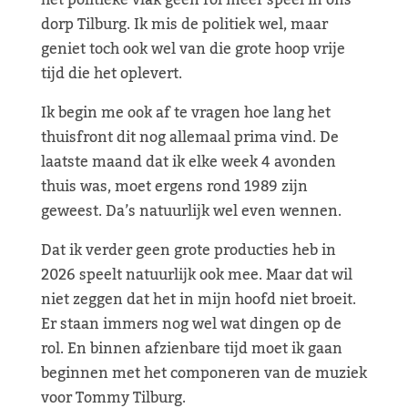
het politieke vlak geen rol meer speel in ons
dorp Tilburg. Ik mis de politiek wel, maar
geniet toch ook wel van die grote hoop vrije
tijd die het oplevert.
Ik begin me ook af te vragen hoe lang het
thuisfront dit nog allemaal prima vind. De
laatste maand dat ik elke week 4 avonden
thuis was, moet ergens rond 1989 zijn
geweest. Da’s natuurlijk wel even wennen.
Dat ik verder geen grote producties heb in
2026 speelt natuurlijk ook mee. Maar dat wil
niet zeggen dat het in mijn hoofd niet broeit.
Er staan immers nog wel wat dingen op de
rol. En binnen afzienbare tijd moet ik gaan
beginnen met het componeren van de muziek
voor Tommy Tilburg.