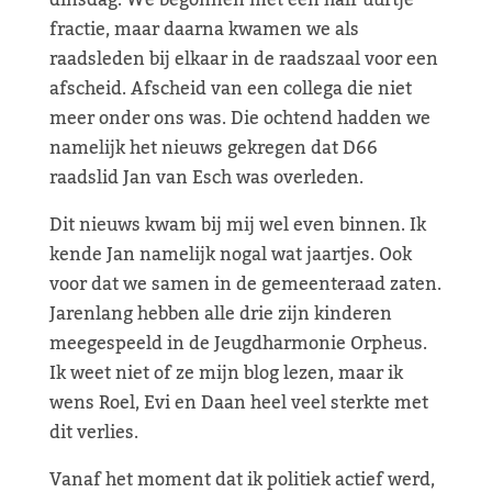
dinsdag. We begonnen met een half uurtje
fractie, maar daarna kwamen we als
raadsleden bij elkaar in de raadszaal voor een
afscheid. Afscheid van een collega die niet
meer onder ons was. Die ochtend hadden we
namelijk het nieuws gekregen dat D66
raadslid Jan van Esch was overleden.
Dit nieuws kwam bij mij wel even binnen. Ik
kende Jan namelijk nogal wat jaartjes. Ook
voor dat we samen in de gemeenteraad zaten.
Jarenlang hebben alle drie zijn kinderen
meegespeeld in de Jeugdharmonie Orpheus.
Ik weet niet of ze mijn blog lezen, maar ik
wens Roel, Evi en Daan heel veel sterkte met
dit verlies.
Vanaf het moment dat ik politiek actief werd,