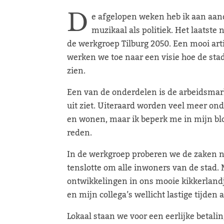
D
e afgelopen weken heb ik aan aan
muzikaal als politiek. Het laatste
de werkgroep Tilburg 2050. Een mooi arti
werken we toe naar een visie hoe de sta
zien.
Een van de onderdelen is de arbeidsmark
uit ziet. Uiteraard worden veel meer 
en wonen, maar ik beperk me in mijn blo
reden.
In de werkgroep proberen we de zaken ni
tenslotte om alle inwoners van de stad. 
ontwikkelingen in ons mooie kikkerlandj
en mijn collega’s wellicht lastige tijde
Lokaal staan we voor een eerlijke betali