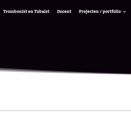
Trombonist en Tubaïst
Docent
Projecten / portfolio