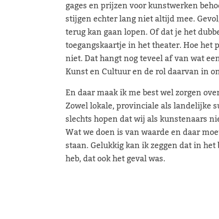
gages en prijzen voor kunstwerken beho
stijgen echter lang niet altijd mee. Gevo
terug kan gaan lopen. Of dat je het dubb
toegangskaartje in het theater. Hoe het 
niet. Dat hangt nog teveel af van wat ee
Kunst en Cultuur en de rol daarvan in 
En daar maak ik me best wel zorgen over
Zowel lokale, provinciale als landelijke 
slechts hopen dat wij als kunstenaars ni
Wat we doen is van waarde en daar moet
staan. Gelukkig kan ik zeggen dat in het
heb, dat ook het geval was.