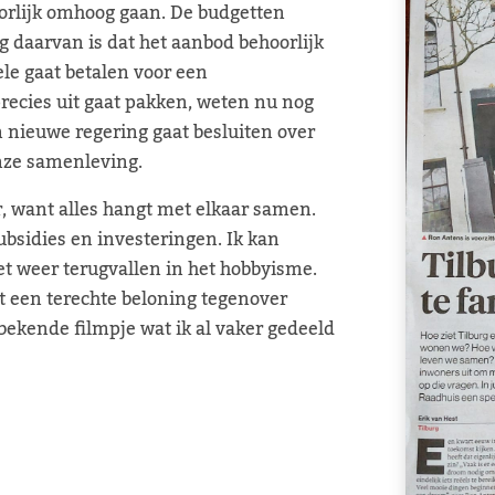
orlijk omhoog gaan. De budgetten
lg daarvan is dat het aanbod behoorlijk
ele gaat betalen voor een
precies uit gaat pakken, weten nu nog
n nieuwe regering gaat besluiten over
onze samenleving.
, want alles hangt met elkaar samen.
subsidies en investeringen. Ik kan
et weer terugvallen in het hobbyisme.
 een terechte beloning tegenover
 bekende filmpje wat ik al vaker gedeeld