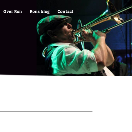
Over Ron
Rons blog
Contact