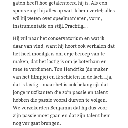
gaten heeft hoe getalenteerd hij is. Als een
spons zuigt hij alles op wat ik hem vertel; alles
wil hij weten over speelmanieren, vorm,
instrumentatie en stijl. Prachtig….
Hij wil naar het conservatorium en wat ik
daar van vind, want hij hoort ook verhalen dat
het heel moeilijk is om er je beroep van te
maken, dat het lastig is om je boterham er
mee te verdienen. Ton Hendriks (de maker
van het filmpje) en ik schieten in de lach….ja,
dat is lastig….maar het is ook belangrijk dat
jonge muzikanten die zo’n passie en talent
hebben die passie vooral durven te volgen.
We verzekerden Benjamin dat hij dus voor
zijn passie moet gaan en dat zijn talent hem
nog ver gaat brengen.