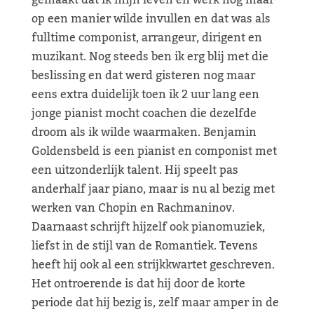
gemaakt dat ik mijn leven en werk nog maar
op een manier wilde invullen en dat was als
fulltime componist, arrangeur, dirigent en
muzikant. Nog steeds ben ik erg blij met die
beslissing en dat werd gisteren nog maar
eens extra duidelijk toen ik 2 uur lang een
jonge pianist mocht coachen die dezelfde
droom als ik wilde waarmaken. Benjamin
Goldensbeld is een pianist en componist met
een uitzonderlijk talent. Hij speelt pas
anderhalf jaar piano, maar is nu al bezig met
werken van Chopin en Rachmaninov.
Daarnaast schrijft hijzelf ook pianomuziek,
liefst in de stijl van de Romantiek. Tevens
heeft hij ook al een strijkkwartet geschreven.
Het ontroerende is dat hij door de korte
periode dat hij bezig is, zelf maar amper in de