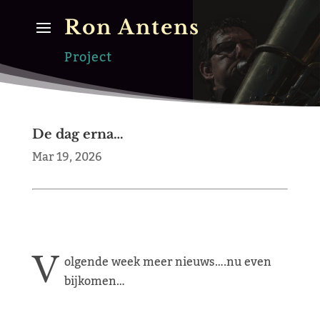
Ron Antens
Project
De dag erna…
Mar 19, 2026
V
olgende week meer nieuws….nu even
bijkomen…