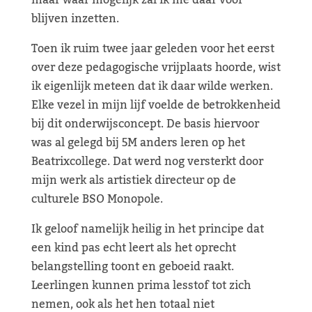
maar waar mogelijk zal ik me daar voor
blijven inzetten.
Toen ik ruim twee jaar geleden voor het eerst
over deze pedagogische vrijplaats hoorde, wist
ik eigenlijk meteen dat ik daar wilde werken.
Elke vezel in mijn lijf voelde de betrokkenheid
bij dit onderwijsconcept. De basis hiervoor
was al gelegd bij 5M anders leren op het
Beatrixcollege. Dat werd nog versterkt door
mijn werk als artistiek directeur op de
culturele BSO Monopole.
Ik geloof namelijk heilig in het principe dat
een kind pas echt leert als het oprecht
belangstelling toont en geboeid raakt.
Leerlingen kunnen prima lesstof tot zich
nemen, ook als het hen totaal niet