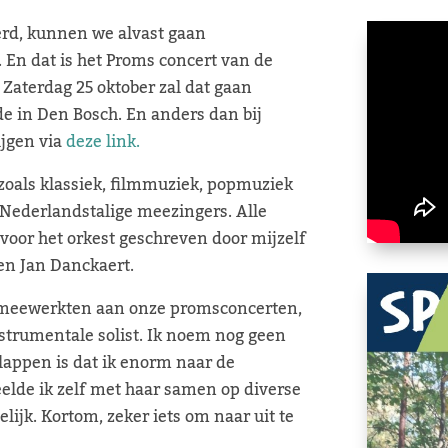
erd, kunnen we alvast gaan
 En dat is het Proms concert van de
Zaterdag 25 oktober zal dat gaan
de in Den Bosch. En anders dan bij
ijgen via
deze link.
 zoals klassiek, filmmuziek, popmuziek
 Nederlandstalige meezingers. Alle
 voor het orkest geschreven door mijzelf
en Jan Danckaert.
r meewerkten aan onze promsconcerten,
strumentale solist. Ik noem nog geen
lappen is dat ik enorm naar de
elde ik zelf met haar samen op diverse
lijk. Kortom, zeker iets om naar uit te