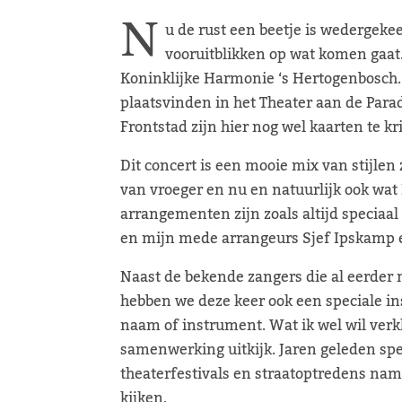
N
u de rust een beetje is wedergeke
vooruitblikken op wat komen gaat.
Koninklijke Harmonie ‘s Hertogenbosch. 
plaatsvinden in het Theater aan de Para
Frontstad zijn hier nog wel kaarten te kr
Dit concert is een mooie mix van stijlen
van vroeger en nu en natuurlijk ook wat
arrangementen zijn zoals altijd speciaal
en mijn mede arrangeurs Sjef Ipskamp 
Naast de bekende zangers die al eerde
hebben we deze keer ook een speciale in
naam of instrument. Wat ik wel wil verk
samenwerking uitkijk. Jaren geleden spe
theaterfestivals en straatoptredens name
kijken.