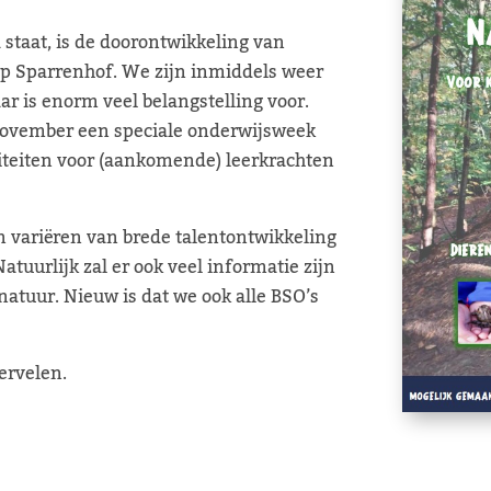
 staat, is de doorontwikkeling van
 op Sparrenhof. We zijn inmiddels weer
ar is enorm veel belangstelling voor.
 november een speciale onderwijsweek
iteiten voor (aankomende) leerkrachten
 variëren van brede talentontwikkeling
Natuurlijk zal er ook veel informatie zijn
 natuur. Nieuw is dat we ook alle BSO’s
ervelen.