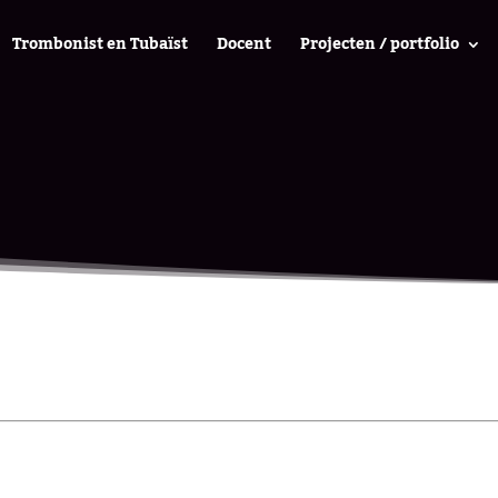
Trombonist en Tubaïst
Docent
Projecten / portfolio