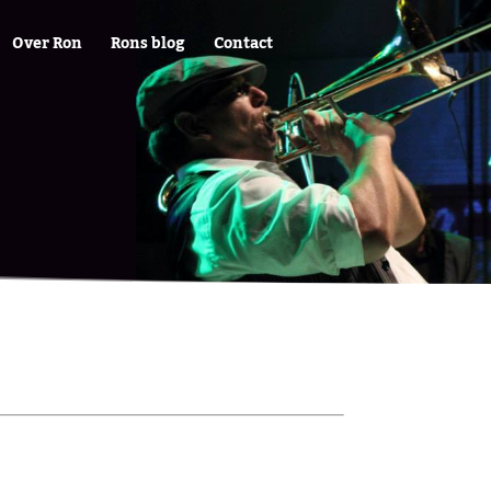
Over Ron
Rons blog
Contact