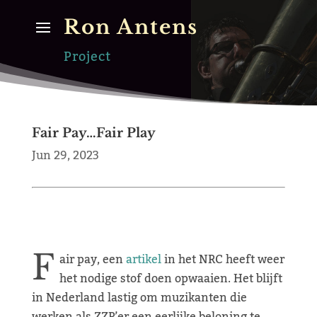
Ron Antens
Project
Fair Pay…Fair Play
Jun 29, 2023
F
air pay, een
artikel
in het NRC heeft weer
het nodige stof doen opwaaien. Het blijft
in Nederland lastig om muzikanten die