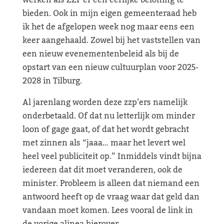
werken als ZZP’er een eerlijke beloning te
bieden. Ook in mijn eigen gemeenteraad heb
ik het de afgelopen week nog maar eens een
keer aangehaald. Zowel bij het vaststellen van
een nieuw evenementenbeleid als bij de
opstart van een nieuw cultuurplan voor 2025-
2028 in Tilburg.
Al jarenlang worden deze zzp’ers namelijk
onderbetaald. Of dat nu letterlijk om minder
loon of gage gaat, of dat het wordt gebracht
met zinnen als “jaaa… maar het levert wel
heel veel publiciteit op.” Inmiddels vindt bijna
iedereen dat dit moet veranderen, ook de
minister. Probleem is alleen dat niemand een
antwoord heeft op de vraag waar dat geld dan
vandaan moet komen. Lees vooral de link in