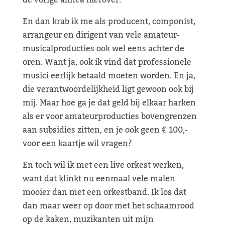
de vorige alinea hierover.
En dan krab ik me als producent, componist,
arrangeur en dirigent van vele amateur-
musicalproducties ook wel eens achter de
oren. Want ja, ook ik vind dat professionele
musici eerlijk betaald moeten worden. En ja,
die verantwoordelijkheid ligt gewoon ook bij
mij. Maar hoe ga je dat geld bij elkaar harken
als er voor amateurproducties bovengrenzen
aan subsidies zitten, en je ook geen € 100,-
voor een kaartje wil vragen?
En toch wil ik met een live orkest werken,
want dat klinkt nu eenmaal vele malen
mooier dan met een orkestband. Ik los dat
dan maar weer op door met het schaamrood
op de kaken, muzikanten uit mijn