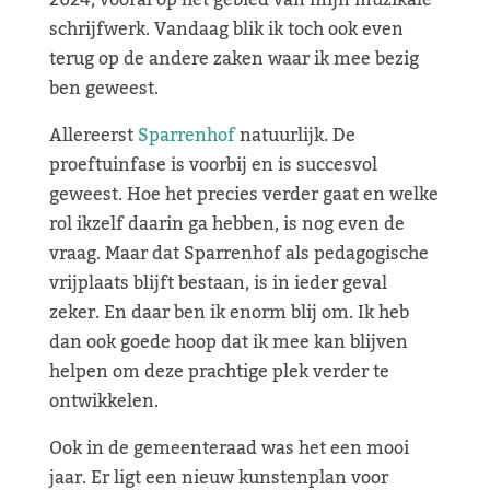
2024, vooral op het gebied van mijn muzikale
schrijfwerk. Vandaag blik ik toch ook even
terug op de andere zaken waar ik mee bezig
ben geweest.
Allereerst
Sparrenhof
natuurlijk. De
proeftuinfase is voorbij en is succesvol
geweest. Hoe het precies verder gaat en welke
rol ikzelf daarin ga hebben, is nog even de
vraag. Maar dat Sparrenhof als pedagogische
vrijplaats blijft bestaan, is in ieder geval
zeker. En daar ben ik enorm blij om. Ik heb
dan ook goede hoop dat ik mee kan blijven
helpen om deze prachtige plek verder te
ontwikkelen.
Ook in de gemeenteraad was het een mooi
jaar. Er ligt een nieuw kunstenplan voor