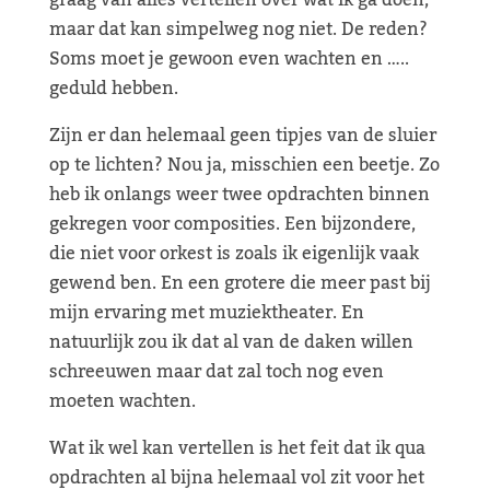
graag van alles vertellen over wat ik ga doen,
maar dat kan simpelweg nog niet. De reden?
Soms moet je gewoon even wachten en …..
geduld hebben.
Zijn er dan helemaal geen tipjes van de sluier
op te lichten? Nou ja, misschien een beetje. Zo
heb ik onlangs weer twee opdrachten binnen
gekregen voor composities. Een bijzondere,
die niet voor orkest is zoals ik eigenlijk vaak
gewend ben. En een grotere die meer past bij
mijn ervaring met muziektheater. En
natuurlijk zou ik dat al van de daken willen
schreeuwen maar dat zal toch nog even
moeten wachten.
Wat ik wel kan vertellen is het feit dat ik qua
opdrachten al bijna helemaal vol zit voor het