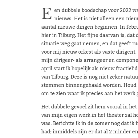
E
en dubbele boodschap voor 2022 wat
nieuws. Het is niet alleen een nieu
aantal nieuwe dingen beginnen. In febru
hier in Tilburg. Het fijne daarvan is, da
situatie weg gaat nemen, en dat geeft rust
voor mij nieuw orkest als vaste dirigent. 
mijn dirigeer- als arrangeer en compone
april start ik hopelijk als nieuw fracti
van Tilburg. Deze is nog niet zeker natu
stemmen binnengehaald worden. Houd mi
om te zien waar ik precies aan het werk 
Het dubbele gevoel zit hem vooral in het 
van mijn eigen werk in het theater zal 
was. Berichtte ik in de zomer nog dat ik 
had; inmiddels zijn er dat al 2 minder e