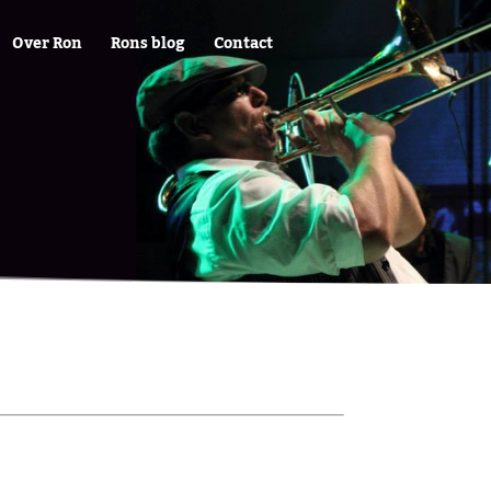
Over Ron
Rons blog
Contact