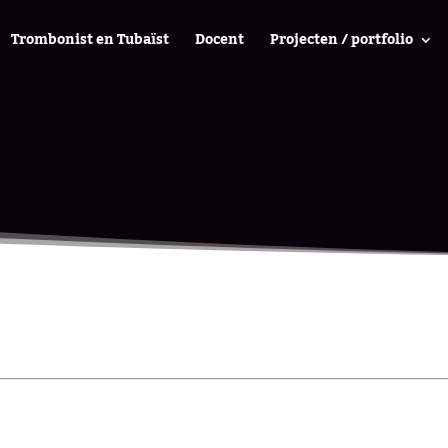
Trombonist en Tubaïst
Docent
Projecten / portfolio