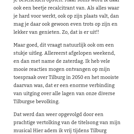
je bescheiden opstelt. Maar soms word ik daar
ook een beetje recalcitrant van. Als alles waar
je hard voor werkt, ook op zijn plaats valt, dan
mag je daar ook gewoon even trots op zijn en
lekker van genieten. Zo, dat is er uit!!
Maar goed, dit vraagt natuurlijk ook om een
stukje uitleg. Allereerst afgelopen weekend,
en dan met name de zaterdag. Ik heb vele
mooie reacties mogen ontvangen op mijn
toespraak over Tilburg in 2050 en het mooiste
daarvan was, dat er een enorme verbinding
van uitging over alle lagen van onze diverse
Tilburgse bevolking.
Dat werd dan weer opgevolgd door een
prachtige vertolking van de titelsong van mijn
musical Hier adem ik vrij tijdens Tilburg