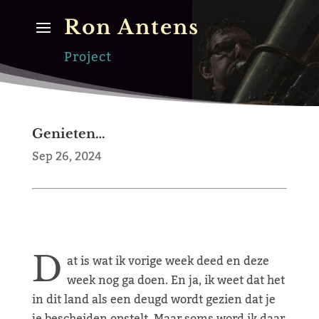
Ron Antens
Project
Genieten…
Sep 26, 2024
D
at is wat ik vorige week deed en deze
week nog ga doen. En ja, ik weet dat het
in dit land als een deugd wordt gezien dat je