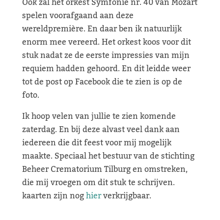
Ook zal het orkest Symfonie nr. 40 van Mozart
spelen voorafgaand aan deze
wereldpremière. En daar ben ik natuurlijk
enorm mee vereerd. Het orkest koos voor dit
stuk nadat ze de eerste impressies van mijn
requiem hadden gehoord. En dit leidde weer
tot de post op Facebook die te zien is op de
foto.
Ik hoop velen van jullie te zien komende
zaterdag. En bij deze alvast veel dank aan
iedereen die dit feest voor mij mogelijk
maakte. Speciaal het bestuur van de stichting
Beheer Crematorium Tilburg en omstreken,
die mij vroegen om dit stuk te schrijven.
kaarten zijn nog
hier
verkrijgbaar.