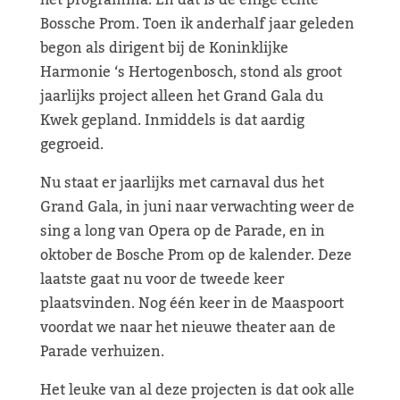
het programma. En dat is de enige echte
Bossche Prom. Toen ik anderhalf jaar geleden
begon als dirigent bij de Koninklijke
Harmonie ‘s Hertogenbosch, stond als groot
jaarlijks project alleen het Grand Gala du
Kwek gepland. Inmiddels is dat aardig
gegroeid.
Nu staat er jaarlijks met carnaval dus het
Grand Gala, in juni naar verwachting weer de
sing a long van Opera op de Parade, en in
oktober de Bosche Prom op de kalender. Deze
laatste gaat nu voor de tweede keer
plaatsvinden. Nog één keer in de Maaspoort
voordat we naar het nieuwe theater aan de
Parade verhuizen.
Het leuke van al deze projecten is dat ook alle