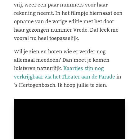
vrij, weer een paar nummers voor haar
rekening neemt. In het filmpje hiernaast een
opname van de vorige editie met het door
haar gezongen nummer Vrede. Dat leek me
vooral nu heel toepasselijk.
Wil je zien en horen wie er verder nog
allemaal meedoen? Dan moet je komen
luisteren natuurlijk.
Kaartjes zijn nog
verkrijgbaar via het Theater aan de Parade
in
‘s Hertogenbosch. Ik hoop jullie te zien.