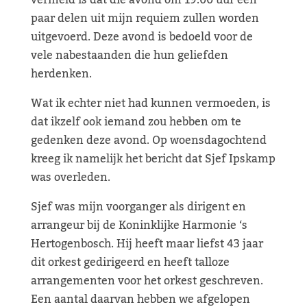
vermeld is dat die avond om 19.00 uur een
paar delen uit mijn requiem zullen worden
uitgevoerd. Deze avond is bedoeld voor de
vele nabestaanden die hun geliefden
herdenken.
Wat ik echter niet had kunnen vermoeden, is
dat ikzelf ook iemand zou hebben om te
gedenken deze avond. Op woensdagochtend
kreeg ik namelijk het bericht dat Sjef Ipskamp
was overleden.
Sjef was mijn voorganger als dirigent en
arrangeur bij de Koninklijke Harmonie ‘s
Hertogenbosch. Hij heeft maar liefst 43 jaar
dit orkest gedirigeerd en heeft talloze
arrangementen voor het orkest geschreven.
Een aantal daarvan hebben we afgelopen