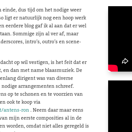
 einde, dus tijd om het nodige weer
so ligt er natuurlijk nog een hoop werk
n eerdere blog gaf ik al aan dat er wel
taan. Sommige zijn al ver af, maar
erscores, intro’s, outro’s en scene-
cht op wil vestigen, is het feit dat er
gt, en dan met name blaasmuziek. De
enlang dirigent was van diverse
de nodige arrangementen schreef.
ns op te schonen en te voorzien van
en ook te koop via
t/antens-ron
. Neem daar maar eens
 van mijn eerste composities al in de
ven worden, omdat niet alles geregeld is