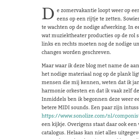
D
e zomervakantie loopt weer op een
eens op een rijtje te zetten. Sowie
te wachten op de nodige afwerking. In ee
wat muziektheater producties op de rol s
links en rechts moeten nog de nodige und
changes worden geschreven.
Maar waar ik deze blog met name de aanda
het nodige materiaal nog op de plank li
mensen die mij kennen, weten dat ik jar
harmonie orkesten en dat ik vaak zelf 
Inmiddels ben ik begonnen deze weer ee
betere MIDI sounds. Een paar zijn intuss
https://www.sonolize.com/nl/componis
een kijkje. Overigens staat daar ook een
catalogus. Helaas kan niet alles uitgege