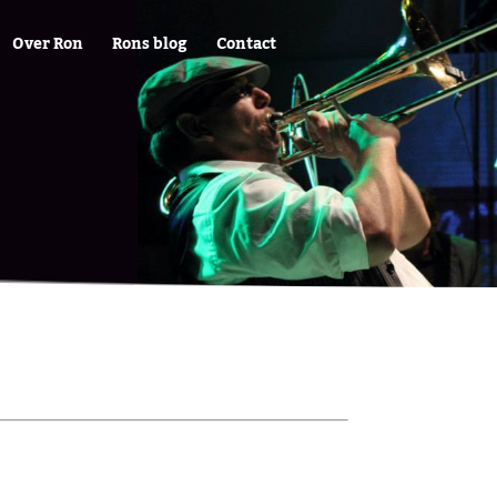
Over Ron
Rons blog
Contact