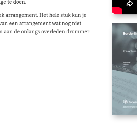
ige te doen.
ek arrangement. Het hele stuk kun je
e van een arrangement wat nog niet
toon aan de onlangs overleden drummer