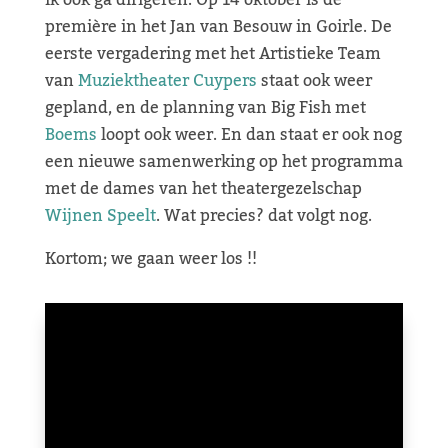
ik ook ga dirigeren. Op 14 oktober is de
première in het Jan van Besouw in Goirle. De
eerste vergadering met het Artistieke Team
van
Muziektheater Cuypers
staat ook weer
gepland, en de planning van Big Fish met
Boems
loopt ook weer. En dan staat er ook nog
een nieuwe samenwerking op het programma
met de dames van het theatergezelschap
Wijnen Speelt
. Wat precies? dat volgt nog.
Kortom; we gaan weer los !!