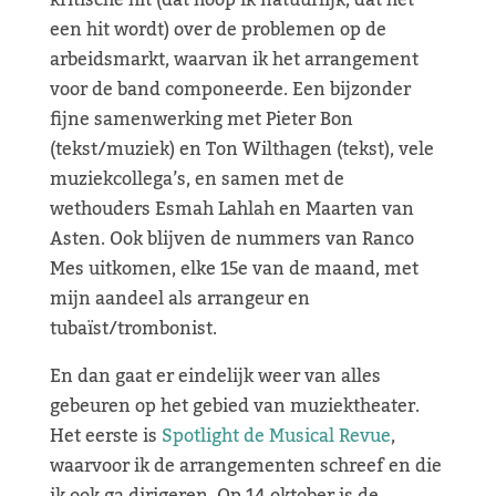
kritische hit (dat hoop ik natuurlijk, dat het
een hit wordt) over de problemen op de
arbeidsmarkt, waarvan ik het arrangement
voor de band componeerde. Een bijzonder
fijne samenwerking met Pieter Bon
(tekst/muziek) en Ton Wilthagen (tekst), vele
muziekcollega’s, en samen met de
wethouders Esmah Lahlah en Maarten van
Asten. Ook blijven de nummers van Ranco
Mes uitkomen, elke 15e van de maand, met
mijn aandeel als arrangeur en
tubaïst/trombonist.
En dan gaat er eindelijk weer van alles
gebeuren op het gebied van muziektheater.
Het eerste is
Spotlight de Musical Revue
,
waarvoor ik de arrangementen schreef en die