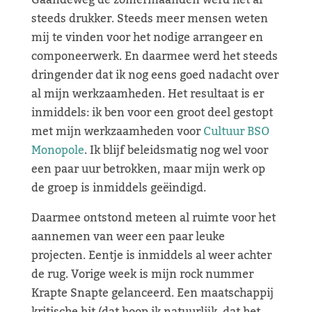
Gaandeweg de zomermaanden werd het al
steeds drukker. Steeds meer mensen weten
mij te vinden voor het nodige arrangeer en
componeerwerk. En daarmee werd het steeds
dringender dat ik nog eens goed nadacht over
al mijn werkzaamheden. Het resultaat is er
inmiddels: ik ben voor een groot deel gestopt
met mijn werkzaamheden voor
Cultuur BSO
Monopole
. Ik blijf beleidsmatig nog wel voor
een paar uur betrokken, maar mijn werk op
de groep is inmiddels geëindigd.
Daarmee ontstond meteen al ruimte voor het
aannemen van weer een paar leuke
projecten. Eentje is inmiddels al weer achter
de rug. Vorige week is mijn rock nummer
Krapte Snapte gelanceerd. Een maatschappij