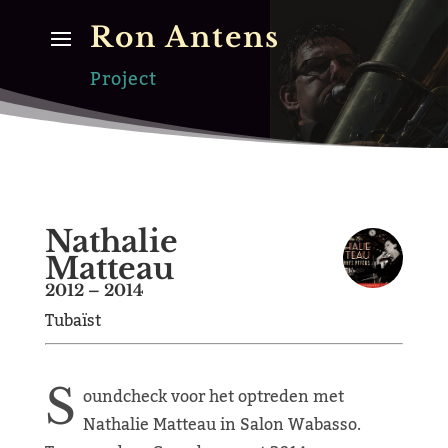
Ron Antens
Project
Nathalie
Matteau
2012 – 2014
Tubaïst
S
oundcheck voor het optreden met
Nathalie Matteau in Salon Wabasso.