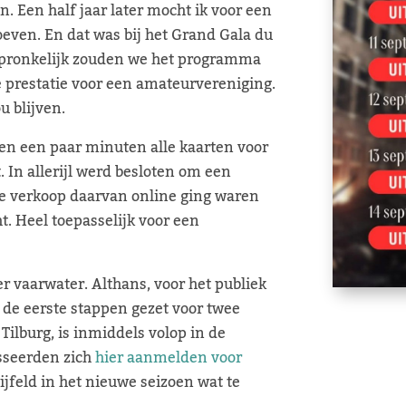
. Een half jaar later mocht ik voor een
oeven. En dat was bij het Grand Gala du
spronkelijk zouden we het programma
le prestatie voor een amateurvereniging.
u blijven.
nen een paar minuten alle kaarten voor
. In allerijl werd besloten om een
 de verkoop daarvan online ging waren
t. Heel toepasselijk voor een
r vaarwater. Althans, voor het publiek
 de eerste stappen gezet voor twee
ilburg, is inmiddels volop in de
sseerden zich
hier aanmelden voor
ijfeld in het nieuwe seizoen wat te