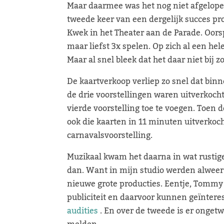
Maar daarmee was het nog niet afgelopen
tweede keer van een dergelijk succes pr
Kwek in het Theater aan de Parade. Oor
maar liefst 3x spelen. Op zich al een he
Maar al snel bleek dat het daar niet bij zo
De kaartverkoop verliep zo snel dat bin
de drie voorstellingen waren uitverkocht
vierde voorstelling toe te voegen. Toen
ook die kaarten in 11 minuten uitverkoch
carnavalsvoorstelling.
Muzikaal kwam het daarna in wat rustige
dan. Want in mijn studio werden alweer
nieuwe grote producties. Eentje, Tommy T
publiciteit en daarvoor kunnen geïntere
audities
. En over de tweede is er ongetw