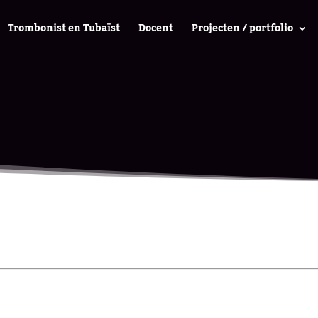
Trombonist en Tubaïst
Docent
Projecten / portfolio