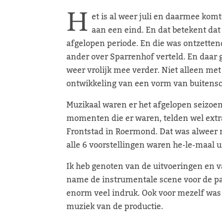
H
et is al weer juli en daarmee kom
aan een eind. En dat betekent dat 
afgelopen periode. En die was ontzetten
ander over Sparrenhof verteld. En daar
weer vrolijk mee verder. Niet alleen m
ontwikkeling van een vorm van buitensc
Muzikaal waren er het afgelopen seizoe
momenten die er waren, telden wel extr
Frontstad in Roermond. Dat was alweer m
alle 6 voorstellingen waren he-le-maal ui
Ik heb genoten van de uitvoeringen en va
name de instrumentale scene voor de 
enorm veel indruk. Ook voor mezelf was
muziek van de productie.