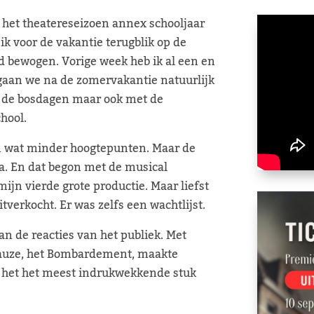
t het theatereseizoen annex schooljaar
ik voor de vakantie terugblik op de
d bewogen. Vorige week heb ik al een en
 gaan we na de zomervakantie natuurlijk
et de bosdagen maar ook met de
hool.
n wat minder hoogtepunten. Maar de
a. En dat begon met de musical
ijn vierde grote productie. Maar liefst
tverkocht. Er was zelfs een wachtlijst.
n de reacties van het publiek. Met
pauze, het Bombardement, maakte
 het het meest indrukwekkende stuk