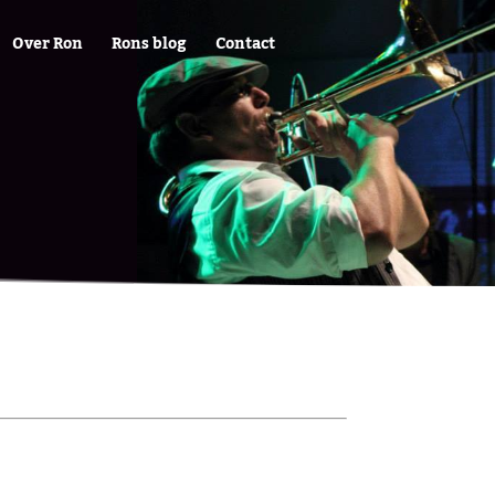
Over Ron
Rons blog
Contact