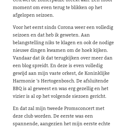
Oftewel de zomerpauze breekt aan. Een mooi
moment om even terug te blikken op het
afgelopen seizoen.
Voor het eerst sinds Corona weer een volledig
seizoen en dat heb ik geweten. Aan
belangstelling niks te klagen en ook de nodige
nieuwe dingen kwamen om de hoek kijken.
Vandaar dat ik dat terugkijken over meer dan
een blog spreidt. En deze is even volledig
gewijd aan mijn vaste orkest, de Koninklijke
Harmonie ‘s Hertogenbosch. De afsluitende
BBQ is al geweest en was erg gezellig en het
vizier is al op het volgende siezoen gericht.
En dat zal mijn tweede Promsconcert met
deze club worden. De eerste was een
spannende, aangezien het mijn eerste echte