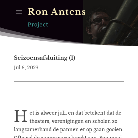
Ron Antens
Project
Seizoensafsluiting (1)
Jul 6, 2023
H
et is alweer juli, en dat betekent dat de
theaters, verenigingen en scholen zo
langzamerhand de pannen er op gaan gooien.