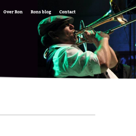
Over Ron
Rons blog
Contact