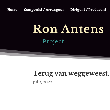
Home
Componist / Arrangeur
Dirigent / Producent
Ron Antens
Project
Terug van weggeweest
Jul 7, 2022