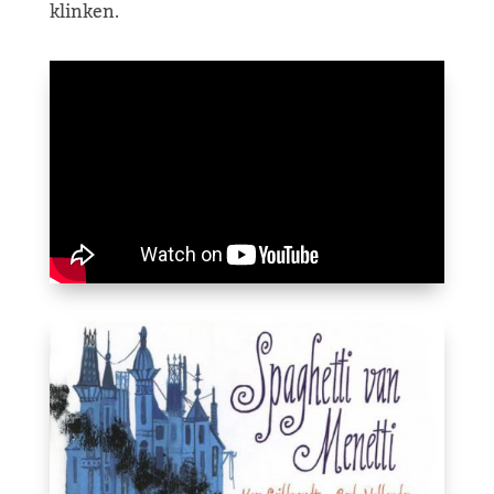
klinken.