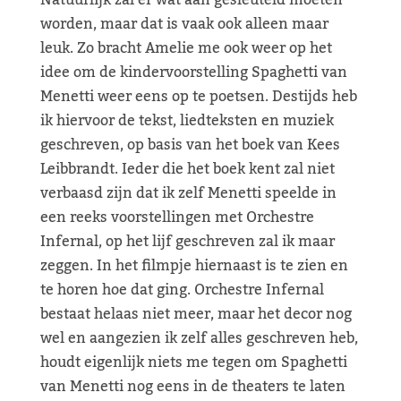
Natuurlijk zal er wat aan gesleuteld moeten
worden, maar dat is vaak ook alleen maar
leuk. Zo bracht Amelie me ook weer op het
idee om de kindervoorstelling Spaghetti van
Menetti weer eens op te poetsen. Destijds heb
ik hiervoor de tekst, liedteksten en muziek
geschreven, op basis van het boek van Kees
Leibbrandt. Ieder die het boek kent zal niet
verbaasd zijn dat ik zelf Menetti speelde in
een reeks voorstellingen met Orchestre
Infernal, op het lijf geschreven zal ik maar
zeggen. In het filmpje hiernaast is te zien en
te horen hoe dat ging. Orchestre Infernal
bestaat helaas niet meer, maar het decor nog
wel en aangezien ik zelf alles geschreven heb,
houdt eigenlijk niets me tegen om Spaghetti
van Menetti nog eens in de theaters te laten