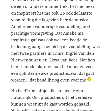
Niet alleen dat ik nu meer tijd heb, maar op
de een of andere manier trekt het me meer
en inspireert het me ook. Zo ook de laatste
voorstelling die ik gezien heb: de musical
Amelie, een wonderlijke voorstelling met
prachtige vormgeving. Dat Amelie me
inspiratie gaf was ook wel een beetje de
bedoeling, aangezien ik bij de voorstelling was
met twee partners in crime, Ingrid van den
Nieuwenhuizen en Gioya van Rees. Met hen
ben ik snode plannen aan het smeden voor
een splinternieuwe productie…wat dat gaat
worden….dat houd ik nog even voor me
.
Nu hoeft niet altijd alles nieuw te zijn
natuurlijk. Ook producties uit het verleden
kunnen weer uit de kast worden gehaald.