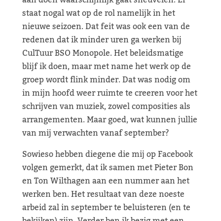
aan doen waarschijnlijk gaat sneuvelen. Er
staat nogal wat op de rol namelijk in het
nieuwe seizoen. Dat feit was ook een van de
redenen dat ik minder uren ga werken bij
CulTuur BSO Monopole. Het beleidsmatige
blijf ik doen, maar met name het werk op de
groep wordt flink minder. Dat was nodig om
in mijn hoofd weer ruimte te creeren voor het
schrijven van muziek, zowel composities als
arrangementen. Maar goed, wat kunnen jullie
van mij verwachten vanaf september?
Sowieso hebben diegene die mij op Facebook
volgen gemerkt, dat ik samen met Pieter Bon
en Ton Wilthagen aan een nummer aan het
werken ben. Het resultaat van deze noeste
arbeid zal in september te beluisteren (en te