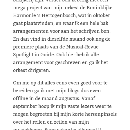
bekijken) zijn. Verder ben ik bezig met een
mega project van mijn orkest de Koninklijke
Harmonie ‘s Hertogenbosch, wat in oktober
gaat plaatsvinden, en waar ik een hele bak
arrangementen voor aan het schrijven ben.
En dan vind in diezelfde maand ook nog de
premiere plaats van de Musical-Revue
Spotlight in Goirle. Ook hier heb ik alle
arrangement voor geschreven en ga ik het
orkest dirigeren.
Om me op dit alles eens even goed voor te
bereiden ga ik met mijn blogs dus even
offline in de maand augustus. Vanaf
september hoop ik mijn vaste lezers weer te
mogen begroeten bij mijn korte hersenpinsels
over het reilen en zeilen van mijn