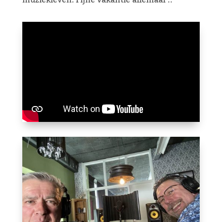
muziekleven. Fijne vakantie allemaal !!