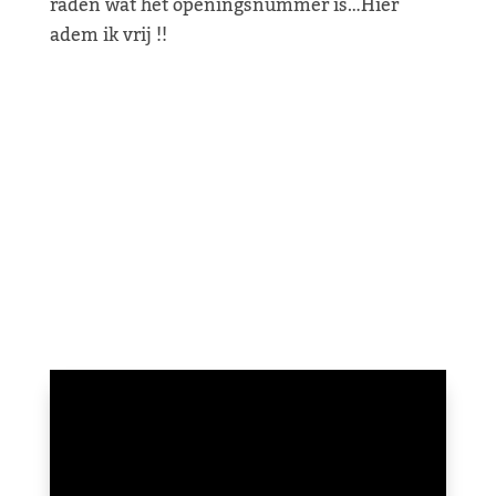
raden wat het openingsnummer is…Hier
adem ik vrij !!