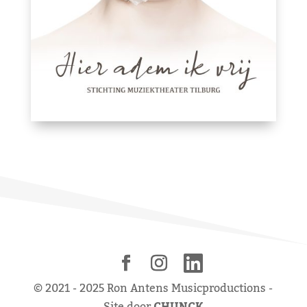
© 2021 - 2025 Ron Antens Musicproductions -
Site door
CHUNCK