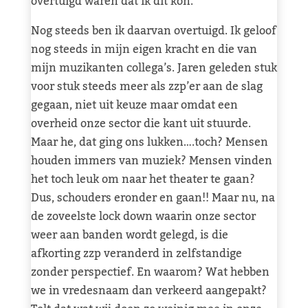
overtuigd waren dat ik dit kon.
Nog steeds ben ik daarvan overtuigd. Ik geloof
nog steeds in mijn eigen kracht en die van
mijn muzikanten collega’s. Jaren geleden stuk
voor stuk steeds meer als zzp’er aan de slag
gegaan, niet uit keuze maar omdat een
overheid onze sector die kant uit stuurde.
Maar he, dat ging ons lukken….toch? Mensen
houden immers van muziek? Mensen vinden
het toch leuk om naar het theater te gaan?
Dus, schouders eronder en gaan!! Maar nu, na
de zoveelste lock down waarin onze sector
weer aan banden wordt gelegd, is die
afkorting zzp veranderd in zelfstandige
zonder perspectief. En waarom? Wat hebben
we in vredesnaam dan verkeerd aangepakt?