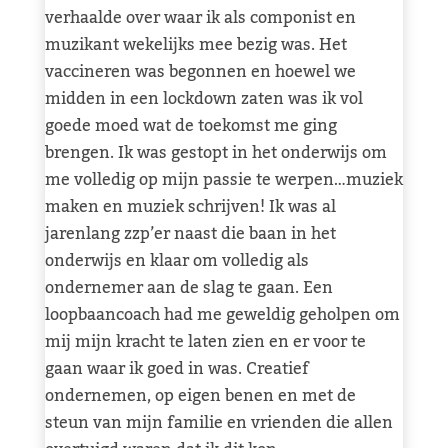
verhaalde over waar ik als componist en
muzikant wekelijks mee bezig was. Het
vaccineren was begonnen en hoewel we
midden in een lockdown zaten was ik vol
goede moed wat de toekomst me ging
brengen. Ik was gestopt in het onderwijs om
me volledig op mijn passie te werpen…muziek
maken en muziek schrijven! Ik was al
jarenlang zzp’er naast die baan in het
onderwijs en klaar om volledig als
ondernemer aan de slag te gaan. Een
loopbaancoach had me geweldig geholpen om
mij mijn kracht te laten zien en er voor te
gaan waar ik goed in was. Creatief
ondernemen, op eigen benen en met de
steun van mijn familie en vrienden die allen