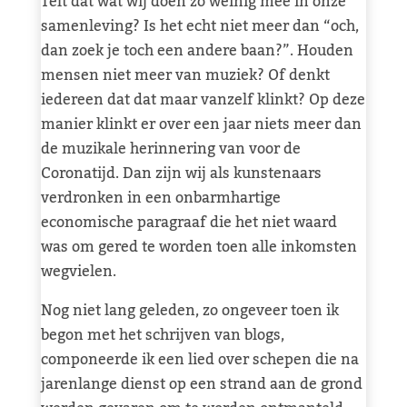
Telt dat wat wij doen zo weinig mee in onze
samenleving? Is het echt niet meer dan “och,
dan zoek je toch een andere baan?”. Houden
mensen niet meer van muziek? Of denkt
iedereen dat dat maar vanzelf klinkt? Op deze
manier klinkt er over een jaar niets meer dan
de muzikale herinnering van voor de
Coronatijd. Dan zijn wij als kunstenaars
verdronken in een onbarmhartige
economische paragraaf die het niet waard
was om gered te worden toen alle inkomsten
wegvielen.
Nog niet lang geleden, zo ongeveer toen ik
begon met het schrijven van blogs,
componeerde ik een lied over schepen die na
jarenlange dienst op een strand aan de grond